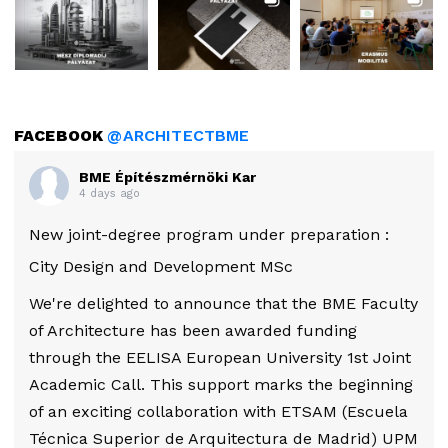
FACEBOOK
@ARCHITECTBME
BME Építészmérnöki Kar
4 days ago
New joint-degree program under preparation :
City Design and Development MSc
We're delighted to announce that the BME Faculty
of Architecture has been awarded funding
through the EELISA European University 1st Joint
Academic Call. This support marks the beginning
of an exciting collaboration with ETSAM (Escuela
Técnica Superior de Arquitectura de Madrid) UPM